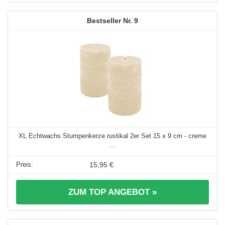
9
XL Echtwachs Stumpenkerze rustikal 2er Set 15 x 9 cm - creme
...
15,95 €
ZUM TOP ANGEBOT »