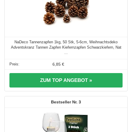
NaDeco Tannenzapfen 1kg, 50 Stk, 5-6cm, Weihnachtsdeko
Adventskranz Tannen Zapfen Kiefernzapfen Schwarzkiefern, Nat
...
6,85 €
ZUM TOP ANGEBOT »
3