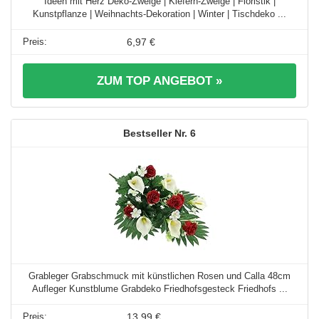
Ideen mit Herz Deko-Zweige | Kiefern-Zweige | Floristik |
Kunstpflanze | Weihnachts-Dekoration | Winter | Tischdeko ...
6,97 €
ZUM TOP ANGEBOT »
6
Grableger Grabschmuck mit künstlichen Rosen und Calla 48cm
Aufleger Kunstblume Grabdeko Friedhofsgesteck Friedhofs ...
13,99 €