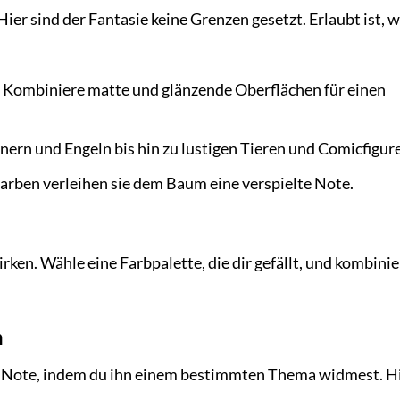
 Hier sind der Fantasie keine Grenzen gesetzt. Erlaubt ist, 
Kombiniere matte und glänzende Oberflächen für einen
rn und Engeln bis hin zu lustigen Tieren und Comicfigur
rben verleihen sie dem Baum eine verspielte Note.
irken. Wähle eine Farbpalette, die dir gefällt, und kombini
m
e Note, indem du ihn einem bestimmten Thema widmest. H