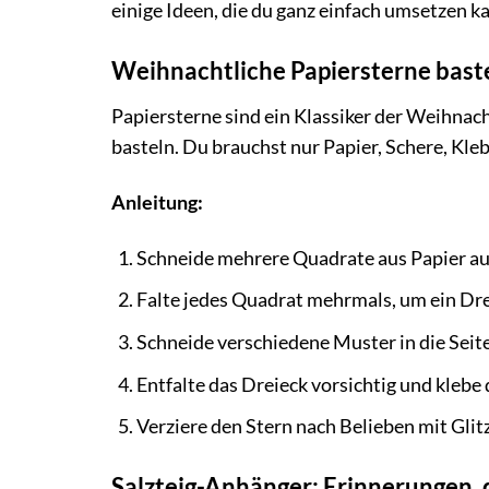
einige Ideen, die du ganz einfach umsetzen k
Weihnachtliche Papiersterne bast
Papiersterne sind ein Klassiker der Weihnach
basteln. Du brauchst nur Papier, Schere, Kleb
Anleitung:
Schneide mehrere Quadrate aus Papier au
Falte jedes Quadrat mehrmals, um ein Dre
Schneide verschiedene Muster in die Seit
Entfalte das Dreieck vorsichtig und klebe
Verziere den Stern nach Belieben mit Glitz
Salzteig-Anhänger: Erinnerungen, 