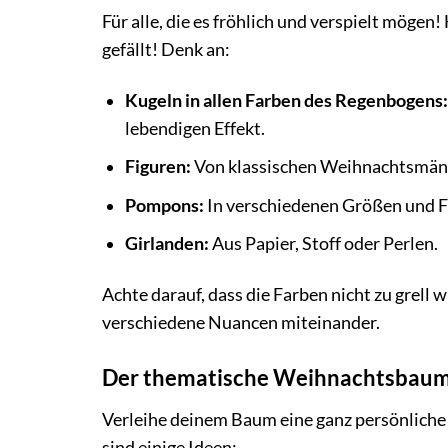
Für alle, die es fröhlich und verspielt mögen!
gefällt! Denk an:
Kugeln in allen Farben des Regenbogens:
lebendigen Effekt.
Figuren:
Von klassischen Weihnachtsmänne
Pompons:
In verschiedenen Größen und Fa
Girlanden:
Aus Papier, Stoff oder Perlen.
Achte darauf, dass die Farben nicht zu grell w
verschiedene Nuancen miteinander.
Der thematische Weihnachtsbau
Verleihe deinem Baum eine ganz persönlich
sind einige Ideen: