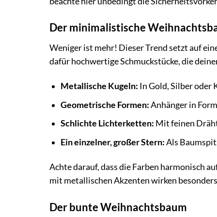
beachte hier unbedingt die Sicherheitsvorke
Der minimalistische Weihnachts
Weniger ist mehr! Dieser Trend setzt auf ein
dafür hochwertige Schmuckstücke, die deinen
Metallische Kugeln:
In Gold, Silber oder
Geometrische Formen:
Anhänger in Form 
Schlichte Lichterketten:
Mit feinen Dräh
Ein einzelner, großer Stern:
Als Baumspitz
Achte darauf, dass die Farben harmonisch a
mit metallischen Akzenten wirken besonders
Der bunte Weihnachtsbaum