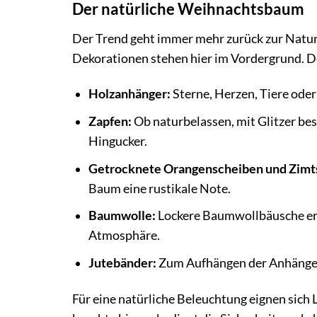
Der natürliche Weihnachtsbaum
Der Trend geht immer mehr zurück zur Natur.
Dekorationen stehen hier im Vordergrund. D
Holzanhänger:
Sterne, Herzen, Tiere oder
Zapfen:
Ob naturbelassen, mit Glitzer bes
Hingucker.
Getrocknete Orangenscheiben und Zimt
Baum eine rustikale Note.
Baumwolle:
Lockere Baumwollbäusche eri
Atmosphäre.
Jutebänder:
Zum Aufhängen der Anhänger 
Für eine natürliche Beleuchtung eignen sich