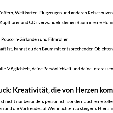
offern, Weltkarten, Flugzeugen und anderen Reisesouveni
 Kopfhörer und CDs verwandeln deinen Baum in eine Ho
, Popcorn-Girlanden und Filmrollen.
aft ist, kannst du den Baum mit entsprechenden Objekten
le Möglichkeit, deine Persönlichkeit und deine Interesse
: Kreativität, die von Herzen ko
nicht nur besonders persönlich, sondern auch eine tolle
gen und die Vorfreude auf Weihnachten zu steigern. Hier si