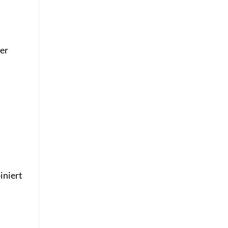
ber
iniert