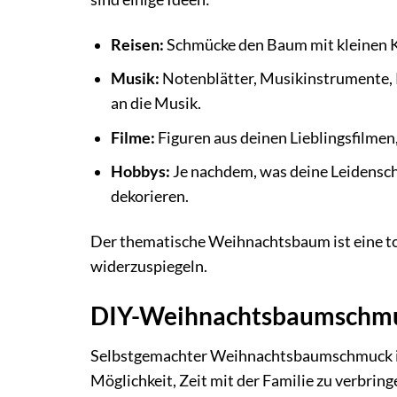
Reisen:
Schmücke den Baum mit kleinen K
Musik:
Notenblätter, Musikinstrumente,
an die Musik.
Filme:
Figuren aus deinen Lieblingsfilmen
Hobbys:
Je nachdem, was deine Leidensch
dekorieren.
Der thematische Weihnachtsbaum ist eine tol
widerzuspiegeln.
DIY-Weihnachtsbaumschmuck
Selbstgemachter Weihnachtsbaumschmuck ist 
Möglichkeit, Zeit mit der Familie zu verbrin