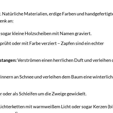
 Natürliche Materialien, erdige Farben und handgefertigt
enk an:
 sogar kleine Holzscheiben mit Namen graviert.
prüht oder mit Farbe verziert – Zapfen sind ein echter
stangen:
Verströmen einen herrlichen Duft und verleihen
nnern an Schnee und verleihen dem Baum eine winterlich
oder als Schleifen um die Zweige gewickelt.
 Lichterketten mit warmweißem Licht oder sogar Kerzen (bi