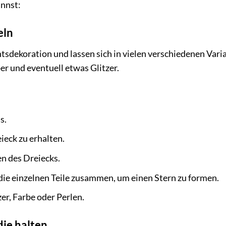
annst:
eln
tsdekoration und lassen sich in vielen verschiedenen Vari
er und eventuell etwas Glitzer.
s.
ieck zu erhalten.
en des Dreiecks.
 die einzelnen Teile zusammen, um einen Stern zu formen.
er, Farbe oder Perlen.
die halten