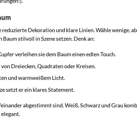
hrungen!).
baum
e reduzierte Dekoration und klare Linien. Wähle wenige, a
 Baum stilvoll in Szene setzen. Denk an:
 Kupfer verleihen sie dem Baum einen edlen Touch.
von Dreiecken, Quadraten oder Kreisen.
ten und warmweißem Licht.
e setzt er ein klares Statement.
ufeinander abgestimmt sind. Weiß, Schwarz und Grau komb
 elegant.