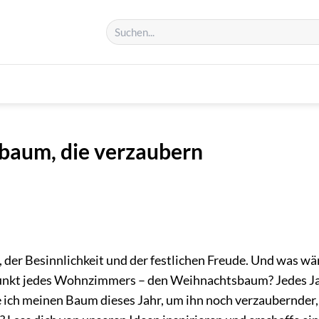
baum, die verzaubern
, der Besinnlichkeit und der festlichen Freude. Und was wä
unkt jedes Wohnzimmers – den Weihnachtsbaum? Jedes J
ke ich meinen Baum dieses Jahr, um ihn noch verzaubernder