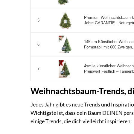
Premium Weihnachtsbaum k
5
Jahre GARANTIE - Naturgetre
145 cm Künstlicher Weihna
6
Formstabil mit 600 Zweigen,
4smile künstlicher Weihnach
7
Preiswert Festlich – Tannenb
Weihnachtsbaum-Trends, di
Jedes Jahr gibt es neue Trends und Inspirat
Wichtigste ist, dass dein Baum DEINEN persön
einige Trends, die dich vielleicht inspirieren: