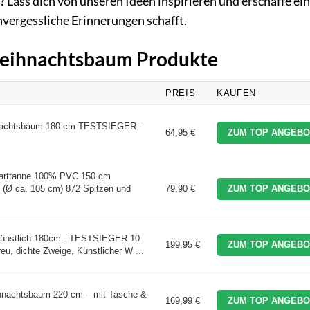
? Lass dich von unseren Ideen inspirieren und erschaffe ei
ergessliche Erinnerungen schafft.
 Weihnachtsbaum Produkte
PREIS
KAUFEN
hnachtsbaum 180 cm TESTSIEGER -
64,95 €
ZUM TOP ANGEBO
arttanne 100% PVC 150 cm
 (Ø ca. 105 cm) 872 Spitzen und
79,90 €
ZUM TOP ANGEBO
ünstlich 180cm - TESTSIEGER 10
199,95 €
ZUM TOP ANGEBO
u, dichte Zweige, Künstlicher W ...
ihnachtsbaum 220 cm – mit Tasche &
169,99 €
ZUM TOP ANGEBO