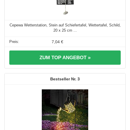
Cepewa Wetterstation, Stein auf Schiefertafel, Wettertafel, Schild,
20 x 25 cm ...
7,04 €
ZUM TOP ANGEBOT »
3