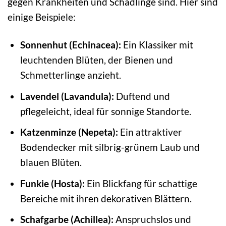
gegen Krankheiten und Schädlinge sind. Hier sind
einige Beispiele:
Sonnenhut (Echinacea):
Ein Klassiker mit
leuchtenden Blüten, der Bienen und
Schmetterlinge anzieht.
Lavendel (Lavandula):
Duftend und
pflegeleicht, ideal für sonnige Standorte.
Katzenminze (Nepeta):
Ein attraktiver
Bodendecker mit silbrig-grünem Laub und
blauen Blüten.
Funkie (Hosta):
Ein Blickfang für schattige
Bereiche mit ihren dekorativen Blättern.
Schafgarbe (Achillea):
Anspruchslos und