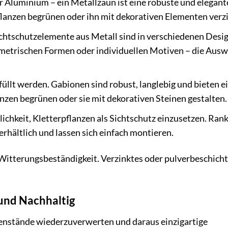
 Aluminium – ein Metallzaun ist eine robuste und elegant
lanzen begrünen oder ihn mit dekorativen Elementen verzi
htschutzelemente aus Metall sind in verschiedenen Desi
eometrischen Formen oder individuellen Motiven – die Aus
füllt werden. Gabionen sind robust, langlebig und bieten e
anzen begrünen oder sie mit dekorativen Steinen gestalten.
ichkeit, Kletterpflanzen als Sichtschutz einzusetzen. Rank
erhältlich und lassen sich einfach montieren.
 Witterungsbeständigkeit. Verzinktes oder pulverbeschich
 und Nachhaltig
egenstände wiederzuverwerten und daraus einzigartige