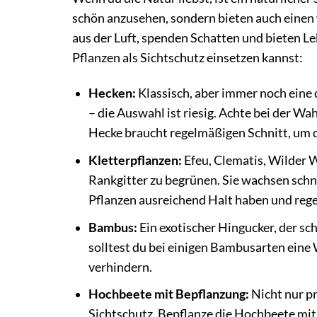
schön anzusehen, sondern bieten auch einen 
aus der Luft, spenden Schatten und bieten Le
Pflanzen als Sichtschutz einsetzen kannst:
Hecken:
Klassisch, aber immer noch eine
– die Auswahl ist riesig. Achte bei der W
Hecke braucht regelmäßigen Schnitt, um di
Kletterpflanzen:
Efeu, Clematis, Wilder 
Rankgitter zu begrünen. Sie wachsen schne
Pflanzen ausreichend Halt haben und reg
Bambus:
Ein exotischer Hingucker, der sch
solltest du bei einigen Bambusarten eine
verhindern.
Hochbeete mit Bepflanzung:
Nicht nur pr
Sichtschutz. Bepflanze die Hochbeete mit