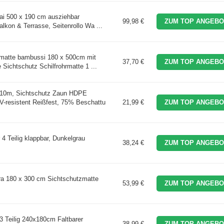
i 500 x 190 cm ausziehbar
99,98 €
ZUM TOP ANGEBO
alkon & Terrasse, Seitenrollo Wa ...
matte bambussi 180 x 500cm mit
37,70 €
ZUM TOP ANGEBO
Sichtschutz Schilfrohrmatte 1 ...
10m, Sichtschutz Zaun HDPE
V-resistent Reißfest, 75% Beschattu
21,99 €
ZUM TOP ANGEBO
 Teilig klappbar, Dunkelgrau
38,24 €
ZUM TOP ANGEBO
a 180 x 300 cm Sichtschutzmatte
53,99 €
ZUM TOP ANGEBO
3 Teilig 240x180cm Faltbarer
38,99 €
ZUM TOP ANGEBO