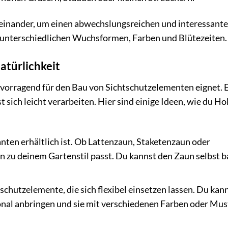
einander, um einen abwechslungsreichen und interessant
ie unterschiedlichen Wuchsformen, Farben und Blütezeiten.
atürlichkeit
hervorragend für den Bau von Sichtschutzelementen eignet. 
 sich leicht verarbeiten. Hier sind einige Ideen, wie du Hol
ianten erhältlich ist. Ob Lattenzaun, Staketenzaun oder
n zu deinem Gartenstil passt. Du kannst den Zaun selbst 
chutzelemente, die sich flexibel einsetzen lassen. Du kann
onal anbringen und sie mit verschiedenen Farben oder Mus