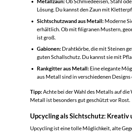
Metallzaun:
Ob Schmiedeeisen, Stahl oder
Lösung. Du kannst den Zaun mit Kletterpf
Sichtschutzwand aus Metall:
Moderne Sic
erhältlich. Ob mit filigranen Mustern, g
ist groß.
Gabionen:
Drahtkörbe, die mit Steinen ge
guten Schallschutz. Du kannst sie mit Pfl
Rankgitter aus Metall:
Eine elegante Mögl
aus Metall sind in verschiedenen Designs 
Tipp:
Achte bei der Wahl des Metalls auf die
Metall ist besonders gut geschützt vor Rost.
Upcycling als Sichtschutz: Kreativ
Upcycling ist eine tolle Möglichkeit, alte G