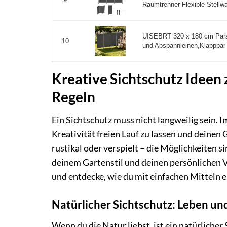
Raumtrenner Flexible Stellwa
UISEBRT 320 x 180 cm Parav
10
und Abspannleinen,Klappbar 
Kreative Sichtschutz Ideen
Regeln
Ein Sichtschutz muss nicht langweilig sein. Im
Kreativität freien Lauf zu lassen und deinen
rustikal oder verspielt – die Möglichkeiten s
deinem Gartenstil und deinen persönlichen Vo
und entdecke, wie du mit einfachen Mitteln e
Natürlicher Sichtschutz: Leben u
Wenn du die Natur liebst, ist ein natürlicher 