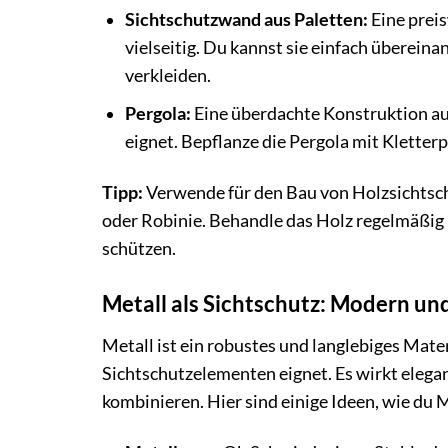
Sichtschutzwand aus Paletten:
Eine prei
vielseitig. Du kannst sie einfach überein
verkleiden.
Pergola:
Eine überdachte Konstruktion aus
eignet. Bepflanze die Pergola mit Kletter
Tipp:
Verwende für den Bau von Holzsichtsch
oder Robinie. Behandle das Holz regelmäßig 
schützen.
Metall als Sichtschutz: Modern un
Metall ist ein robustes und langlebiges Mate
Sichtschutzelementen eignet. Es wirkt elegan
kombinieren. Hier sind einige Ideen, wie du M