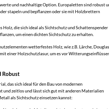
swerte und nachhaltige Option. Europaletten sind robust 
ander stapeln und bepflanzen oder sie mit Holzbrettern
 Holz, die sich ideal als Sichtschutz und Schattenspender
pflanzen, um einen dichten Sichtschutz zu erhalten.
utzelementen wetterfestes Holz, wie z.B. Lärche, Douglas
mit einer Holzschutzlasur, um es vor Witterungseinflüsse
d Robust
rial, das sich ideal für den Bau von modernen
t und zeitlos und lässt sich gut mit anderen Materialien
etall als Sichtschutz einsetzen kannst: