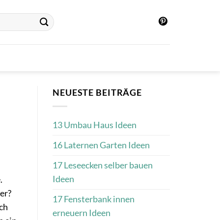
NEUESTE BEITRÄGE
13 Umbau Haus Ideen
16 Laternen Garten Ideen
17 Leseecken selber bauen
Ideen
.
er?
17 Fensterbank innen
ch
erneuern Ideen