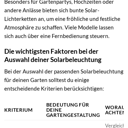
Besonders für Gartenpartys, Hochzeiten oder
andere Anlässe bieten sich bunte Solar-
Lichterketten an, um eine fröhliche und festliche
Atmosphäre zu schaffen. Viele Modelle lassen
sich auch über eine Fernbedienung steuern.
Die wichtigsten Faktoren bei der
Auswahl deiner Solarbeleuchtung
Bei der Auswahl der passenden Solarbeleuchtung
für deinen Garten solltest du einige
entscheidende Kriterien berücksichtigen:
BEDEUTUNG FÜR
WORAUF
KRITERIUM
DEINE
ACHTEN 
GARTENGESTALTUNG
Vergleiche