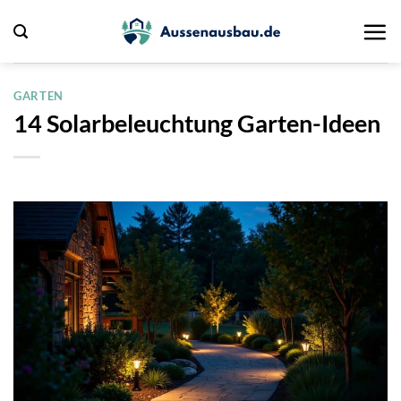
Zum
Inhalt
springen
GARTEN
14 Solarbeleuchtung Garten-Ideen