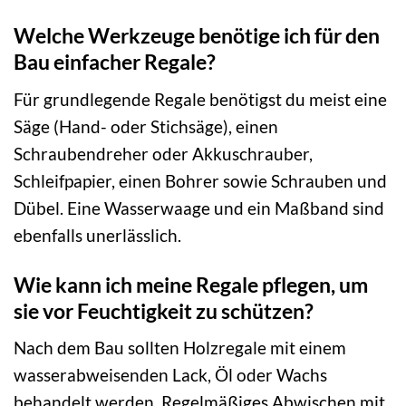
Welche Werkzeuge benötige ich für den
Bau einfacher Regale?
Für grundlegende Regale benötigst du meist eine
Säge (Hand- oder Stichsäge), einen
Schraubendreher oder Akkuschrauber,
Schleifpapier, einen Bohrer sowie Schrauben und
Dübel. Eine Wasserwaage und ein Maßband sind
ebenfalls unerlässlich.
Wie kann ich meine Regale pflegen, um
sie vor Feuchtigkeit zu schützen?
Nach dem Bau sollten Holzregale mit einem
wasserabweisenden Lack, Öl oder Wachs
behandelt werden. Regelmäßiges Abwischen mit