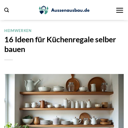
Zum
Inhalt
springen
HEIMWERKEN
16 Ideen für Küchenregale selber
bauen