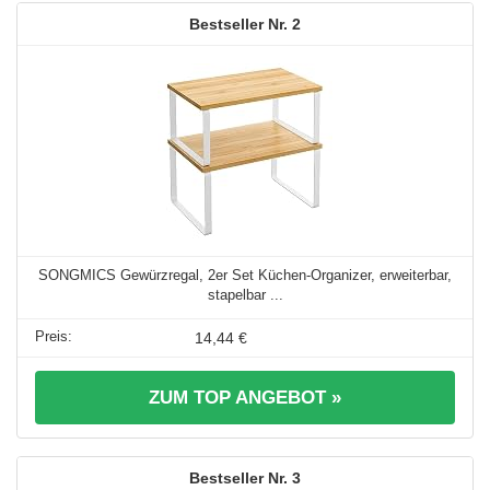
2
SONGMICS Gewürzregal, 2er Set Küchen-Organizer, erweiterbar,
stapelbar ...
14,44 €
ZUM TOP ANGEBOT »
3