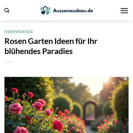
Zum
Inhalt
springen
HEIMWERKEN
Rosen Garten Ideen für Ihr
blühendes Paradies