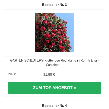
3
GARTEN SCHLÜTER® Kletterrose Red Flame in Rot - 5 Liter -
Container ...
31,89 €
ZUM TOP ANGEBOT »
4