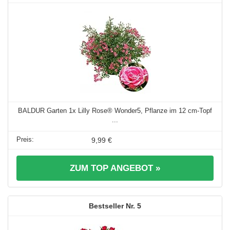
BALDUR Garten 1x Lilly Rose® Wonder5, Pflanze im 12 cm-Topf
...
9,99 €
ZUM TOP ANGEBOT »
5