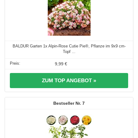
BALDUR Garten 1x Alpin-Rose Cutie Pie®, Pflanze im 9x9 cm-
Topf ...
9,99 €
ZUM TOP ANGEBOT »
7