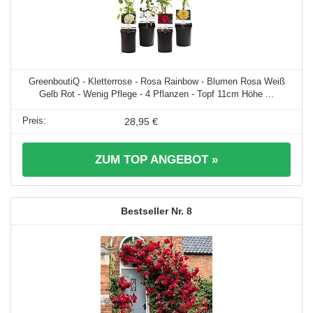
GreenboutiQ - Kletterrose - Rosa Rainbow - Blumen Rosa Weiß
Gelb Rot - Wenig Pflege - 4 Pflanzen - Topf 11cm Höhe ...
28,95 €
ZUM TOP ANGEBOT »
8