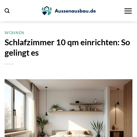
Zum
Inhalt
springen
WOHNEN
Schlafzimmer 10 qm einrichten: So
gelingt es