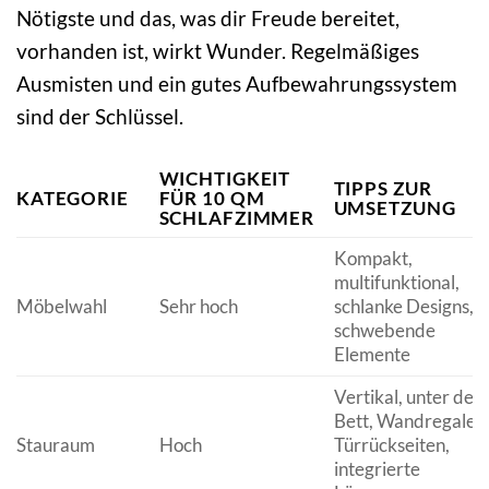
Nötigste und das, was dir Freude bereitet,
vorhanden ist, wirkt Wunder. Regelmäßiges
Ausmisten und ein gutes Aufbewahrungssystem
sind der Schlüssel.
WICHTIGKEIT
TIPPS ZUR
KATEGORIE
FÜR 10 QM
UMSETZUNG
SCHLAFZIMMER
Kompakt,
multifunktional,
Möbelwahl
Sehr hoch
schlanke Designs,
schwebende
Elemente
Vertikal, unter dem
Bett, Wandregale,
Stauraum
Hoch
Türrückseiten,
integrierte