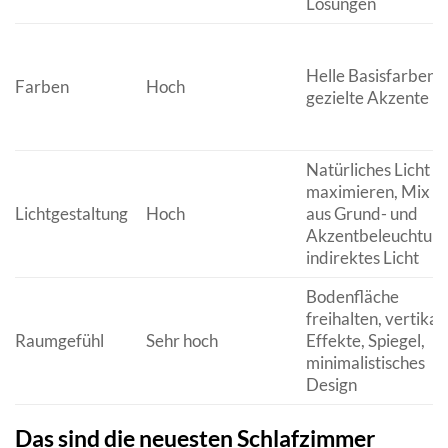
Lösungen
Helle Basisfarben,
Farben
Hoch
gezielte Akzente
Natürliches Licht
maximieren, Mix
Lichtgestaltung
Hoch
aus Grund- und
Akzentbeleuchtung
indirektes Licht
Bodenfläche
freihalten, vertikal
Raumgefühl
Sehr hoch
Effekte, Spiegel,
minimalistisches
Design
Das sind die neuesten Schlafzimmer