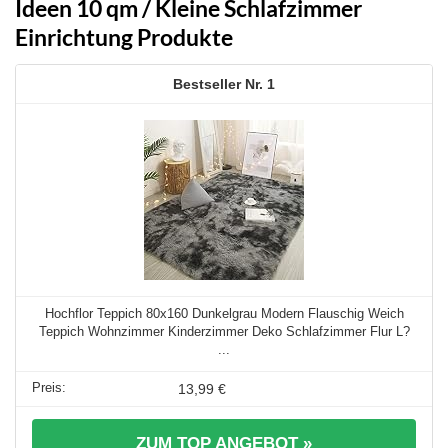
Ideen 10 qm / Kleine Schlafzimmer
Einrichtung Produkte
1
Hochflor Teppich 80x160 Dunkelgrau Modern Flauschig Weich
Teppich Wohnzimmer Kinderzimmer Deko Schlafzimmer Flur L?
...
13,99 €
ZUM TOP ANGEBOT »