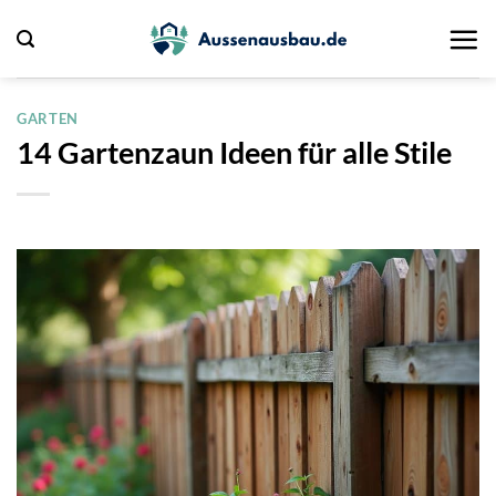
Zum
Inhalt
springen
GARTEN
14 Gartenzaun Ideen für alle Stile